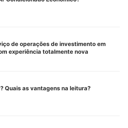
viço de operações de investimento em
om experiência totalmente nova
e? Quais as vantagens na leitura?