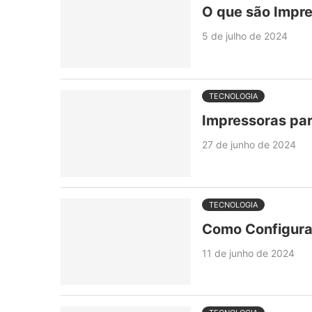
O que são Impre
5 de julho de 2024
TECNOLOGIA
Impressoras par
27 de junho de 2024
TECNOLOGIA
Como Configurar
11 de junho de 2024