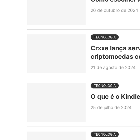
26 de outubro de 2024
TECNOLOGIA
Crxxe lança ser
criptomoedas c
21 de agosto de 2024
TECNOLOGIA
O que é o Kindl
25 de julho de 2024
TECNOLOGIA