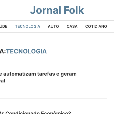
Jornal Folk
ÚDE
TECNOLOGIA
AUTO
CASA
COTIDIANO
A:
TECNOLOGIA
e automatizam tarefas e geram
eal
Ar Condicionado Econômico?