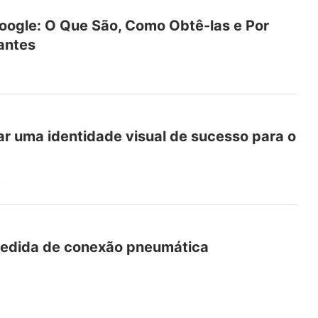
oogle: O Que São, Como Obtê-las e Por
antes
iar uma identidade visual de sucesso para o
4
edida de conexão pneumática
4