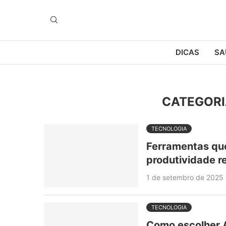
DICAS
SA
CATEGORI
TECNOLOGIA
Ferramentas qu
produtividade r
1 de setembro de 2025
TECNOLOGIA
Como escolher 