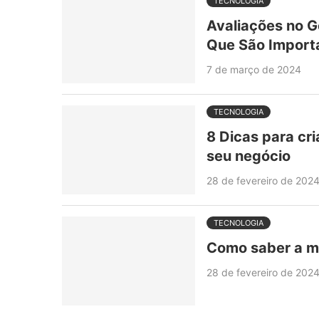
TECNOLOGIA
Avaliações no G
Que São Import
7 de março de 2024
TECNOLOGIA
8 Dicas para cr
seu negócio
28 de fevereiro de 202
TECNOLOGIA
Como saber a m
28 de fevereiro de 202