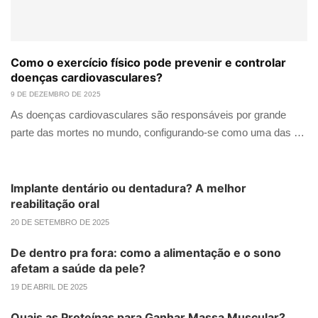
Como o exercício físico pode prevenir e controlar
doenças cardiovasculares?
9 DE DEZEMBRO DE 2025
As doenças cardiovasculares são responsáveis por grande
parte das mortes no mundo, configurando-se como uma das …
Implante dentário ou dentadura? A melhor
reabilitação oral
20 DE SETEMBRO DE 2025
De dentro pra fora: como a alimentação e o sono
afetam a saúde da pele?
19 DE ABRIL DE 2025
Quais as Proteínas para Ganhar Massa Muscular?