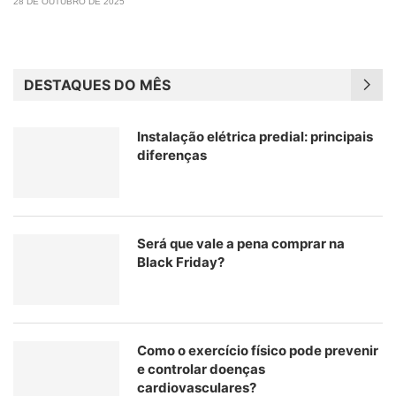
28 DE OUTUBRO DE 2025
DESTAQUES DO MÊS
Instalação elétrica predial: principais
diferenças
Será que vale a pena comprar na
Black Friday?
Como o exercício físico pode prevenir
e controlar doenças
cardiovasculares?