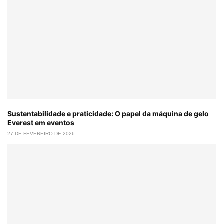
Sustentabilidade e praticidade: O papel da máquina de gelo
Everest em eventos
27 DE FEVEREIRO DE 2026