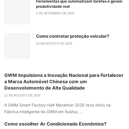
Ferramentas que automatizam tarefas e geram
produtividade real
1 DE SETEMBRO DE 2025
Como contratar proteção veicular?
16 DE AGOSTO DE 2025
GWM Impulsiona a Inovação Nacional para Fortalecer
a Marca Automóvel Chinesa com um
Desenvolvimento de Alta Qualidade
12 DE AGOSTO DE 2025
A GWM Smart Factory Half Marathon 2025 teve início na
Fábrica Inteligente da GWM em Xushui, …
Como escolher Ar Condicionado Econômico?