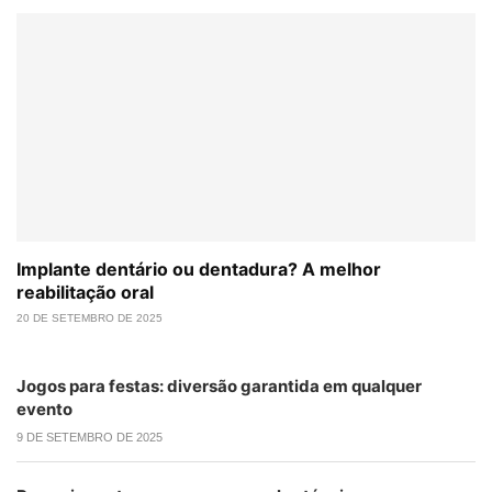
Implante dentário ou dentadura? A melhor
reabilitação oral
20 DE SETEMBRO DE 2025
Jogos para festas: diversão garantida em qualquer
evento
9 DE SETEMBRO DE 2025