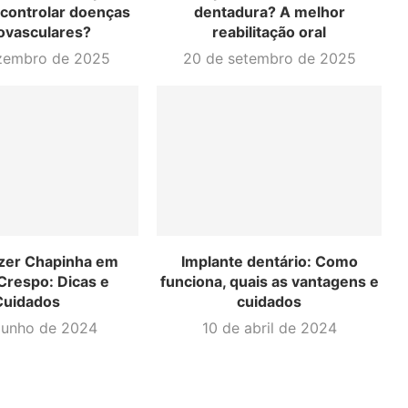
 controlar doenças
dentadura? A melhor
ovasculares?
reabilitação oral
zembro de 2025
20 de setembro de 2025
zer Chapinha em
Implante dentário: Como
Crespo: Dicas e
funciona, quais as vantagens e
Cuidados
cuidados
 junho de 2024
10 de abril de 2024