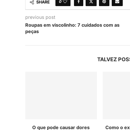
0
SHARE
previous post
Roupas em viscolinho: 7 cuidados com as
peças
TALVEZ POS
O que pode causar dores
Como o exe