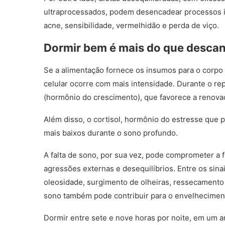
ultraprocessados, podem desencadear processos i
acne, sensibilidade, vermelhidão e perda de viço.
Dormir bem é mais do que desca
Se a alimentação fornece os insumos para o corp
celular ocorre com mais intensidade. Durante o r
(hormônio do crescimento), que favorece a renova
Além disso, o cortisol, hormônio do estresse que p
mais baixos durante o sono profundo.
A falta de sono, por sua vez, pode comprometer a f
agressões externas e desequilíbrios. Entre os sin
oleosidade, surgimento de olheiras, ressecamento 
sono também pode contribuir para o envelhecimen
Dormir entre sete e nove horas por noite, em um a