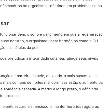
nflamatórios no organismo, refletindo em problemas como
nsar
o funcionar bem, o sono é o momento em que a regeneração
epouso noturno, o organismo libera hormônios como o GH
ção das células da
pele
.
ode prejudicar a integridade cutânea, atinge seus níveis
unção de barreira da pele, deixando-a mais suscetível a
ais mais comuns de noites mal dormidas estão o aumento da
e aparência cansada. A médio e longo prazo, o déficit de
to precoce.
mbiente escuro e silencioso, e manter horários regulares