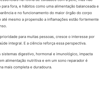
 para fora, e hábitos como uma alimentação balanceada e
parência e no funcionamento do maior órgão do corpo
e e até mesmo a propensão a inflamações estão fortemente
nso.
rioridade para muitas pessoas, cresce o interesse por
de integral. E a ciência reforça essa perspectiva.
sistemas digestivo, hormonal e imunológico, impacta
 em alimentação nutritiva e em um sono reparador é
ma mais completa e duradoura.