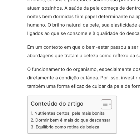
atuam sozinhos. A saúde da pele começa de dentro
noites bem dormidas têm papel determinante na a
humano. O brilho natural da pele, sua elasticidad
ligados ao que se consome e à qualidade do desca
Em um contexto em que o bem-estar passou a ser p
abordagens que tratam a beleza como reflexo da saú
O funcionamento do organismo, especialmente dos 
diretamente a condição cutânea. Por isso, investir
também uma forma eficaz de cuidar da pele de for
Conteúdo do artigo
Nutrientes certos, pele mais bonita
Dormir bem é mais do que descansar
Equilíbrio como rotina de beleza