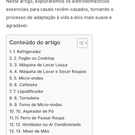
Neste artigo, exploraremos os eletrodomésticos
essenciais para casais recém-casados, tornando o
processo de adaptação à vida a dois mais suave e
agradável.
Conteúdo do artigo
1. Refrigerador
2. Fogão ou Cooktop
3. Máquina de Lavar Louça
4. Máquina de Lavar e Secar Roupas
5. Micro-ondas
6. Cafeteira
7. Liquidificador
8. Torradeira
9. Forno de Micro-ondas
10. Aspirador de Pó
11. Ferro de Passar Roupa
12. Ventilador ou Ar Condicionado
13. Mixer de Mão