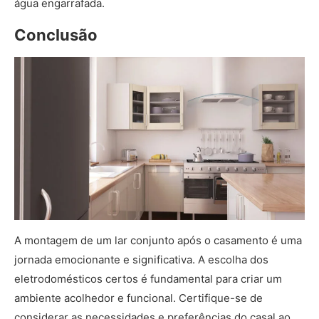
água engarrafada.
Conclusão
A montagem de um lar conjunto após o casamento é uma
jornada emocionante e significativa. A escolha dos
eletrodomésticos certos é fundamental para criar um
ambiente acolhedor e funcional. Certifique-se de
considerar as necessidades e preferências do casal ao