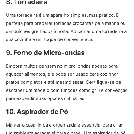
8. Torradeira
Uma torradeira é um aparelho simples, mas prático. É
perfeita para preparar torradas crocantes pela manhã ou
sanduíches grelhados à noite. Adicionar uma torradeira à
sua cozinha é um toque de conveniência.
9. Forno de Micro-ondas
Embora muitos pensem no micro-ondas apenas para
aquecer alimentos, ele pode ser usado para cozinhar
pratos completos e até mesmo assar. Certifique-se de
escolher um modelo com funções como grill e convecção
para expandir suas opções culinárias.
10. Aspirador de Pó
Manter a casa limpa e organizada é essencial para criar
um ambiente agradável para o casal. Um aspirador de pó